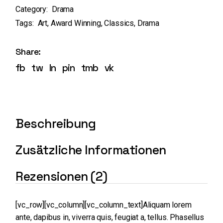
Category:
Drama
Tags:
Art
,
Award Winning
,
Classics
,
Drama
Share:
fb
tw
ln
pin
tmb
vk
Beschreibung
Zusätzliche Informationen
Rezensionen (2)
[vc_row][vc_column][vc_column_text]Aliquam lorem
ante, dapibus in, viverra quis, feugiat a, tellus. Phasellus