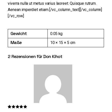
viverra nulla ut metus varius laoreet. Quisque rutrum.
Aenean imperdiet etiam.[/vc_column_text][/vc_column]
[/vc_row]
Gewicht
0.05 kg
Maße
10 × 15 × 5 cm
2 Rezensionen für
Don Kihot