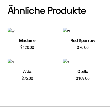
Ähnliche Produkte
Madame
Red Sparrow
$
120.00
$
76.00
Aida
Otello
$
75.00
$
109.00