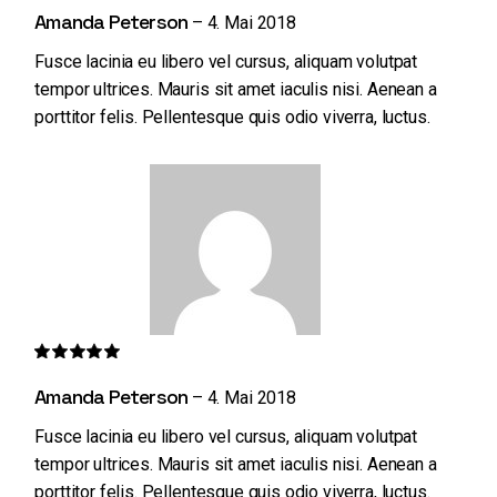
Amanda Peterson
–
4. Mai 2018
Fusce lacinia eu libero vel cursus, aliquam volutpat
tempor ultrices. Mauris sit amet iaculis nisi. Aenean a
porttitor felis. Pellentesque quis odio viverra, luctus.
Amanda Peterson
–
4. Mai 2018
Fusce lacinia eu libero vel cursus, aliquam volutpat
tempor ultrices. Mauris sit amet iaculis nisi. Aenean a
porttitor felis. Pellentesque quis odio viverra, luctus.