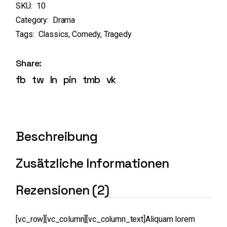
SKU:
10
Category:
Drama
Tags:
Classics
,
Comedy
,
Tragedy
Share:
fb
tw
ln
pin
tmb
vk
Beschreibung
Zusätzliche Informationen
Rezensionen (2)
[vc_row][vc_column][vc_column_text]Aliquam lorem