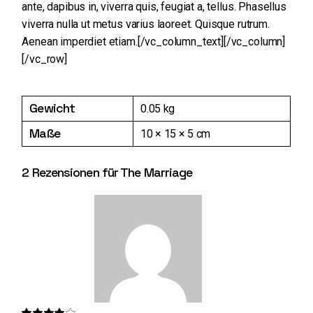
ante, dapibus in, viverra quis, feugiat a, tellus. Phasellus
viverra nulla ut metus varius laoreet. Quisque rutrum.
Aenean imperdiet etiam.[/vc_column_text][/vc_column]
[/vc_row]
Gewicht
0.05 kg
Maße
10 × 15 × 5 cm
2 Rezensionen für
The Marriage